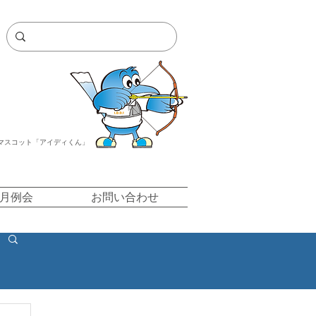
マスコット「アイディくん」
/月例会
お問い合わせ