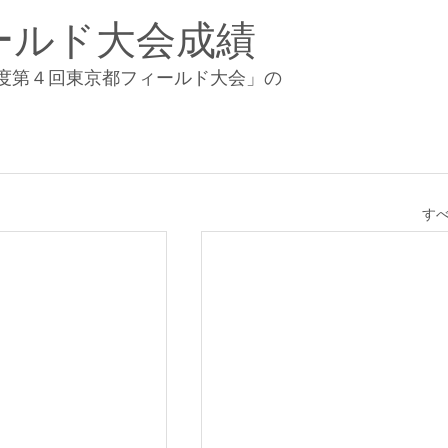
ールド大会成績
度第４回東京都フィールド大会」の
す