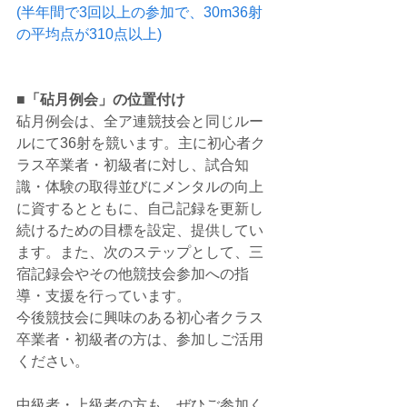
(半年間で3回以上の参加で、30m36射
の平均点が310点以上)
■「砧月例会」の位置付け
砧月例会は、全ア連競技会と同じルー
ルにて36射を競います。主に初心者ク
ラス卒業者・初級者に対し、試合知
識・体験の取得並びにメンタルの向上
に資するとともに、自己記録を更新し
続けるための目標を設定、提供してい
ます。また、次のステップとして、三
宿記録会やその他競技会参加への指
導・支援を行っています。
今後競技会に興味のある初心者クラス
卒業者・初級者の方は、参加しご活用
ください。
中級者・上級者の方も、ぜひご参加く