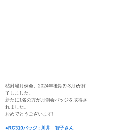
砧射場月例会、2024年後期(9-3月)が終
了しました。
新たに1名の方が月例会バッジを取得さ
れました。
おめでとうございます!
●RC310バッジ : 川井　智子さん