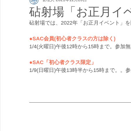
砧射場「お正月イ
砧射場では、2022年「お正月イベント」
●SAC会員(初心者クラスの方は除く)
1/4(火曜日)午後12時から15時まで。
●SAC「初心者クラス限定」
1/9(日曜日)午後13時半から15時まで