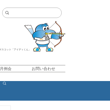
マスコット「アイディくん」
/月例会
お問い合わせ