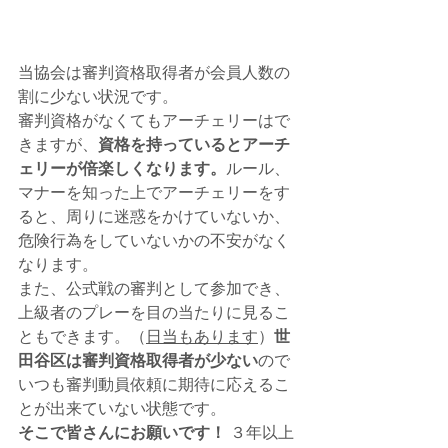
当協会は審判資格取得者が会員人数の
割に少ない状況です。
審判資格がなくてもアーチェリーはで
きますが、
資格を持っているとアーチ
ェリーが倍楽しくなります。
ルール、
マナーを知った上でアーチェリーをす
ると、周りに迷惑をかけていないか、
危険行為をしていないかの不安がなく
なります。
また、公式戦の審判として参加でき、
上級者のプレーを目の当たりに見るこ
ともできます。（
日当もあります
）
世
田谷区は審判資格取得者が少ない
ので
いつも審判動員依頼に期待に応えるこ
とが出来ていない状態です。
そこで皆さんにお願いです！
 ３年以上