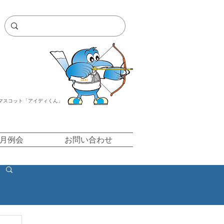
マスコット「アイディくん」
/月例会
お問い合わせ