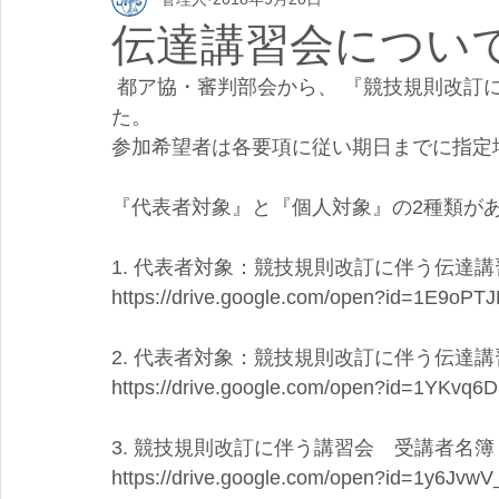
伝達講習会につい
 都ア協・審判部会から、 『競技規則改訂に伴う伝達講習会』の要項、申込み書が届きまし
た。
参加希望者は各要項に従い期日までに指定
『代表者対象』と『個人対象』の2種類が
1. 代表者対象：競技規則改訂に伴う伝達
https://drive.google.com/open?id=1E9o
2. 代表者対象：競技規則改訂に伴う伝達
https://drive.google.com/open?id=1YKvq
3. 競技規則改訂に伴う講習会　受講者名簿
https://drive.google.com/open?id=1y6Jv