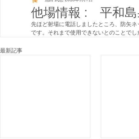
他場情報 : 平和
先ほど射場に電話しましたところ、防矢ネッ
です。それまで使用できないとのことでし
最新記事