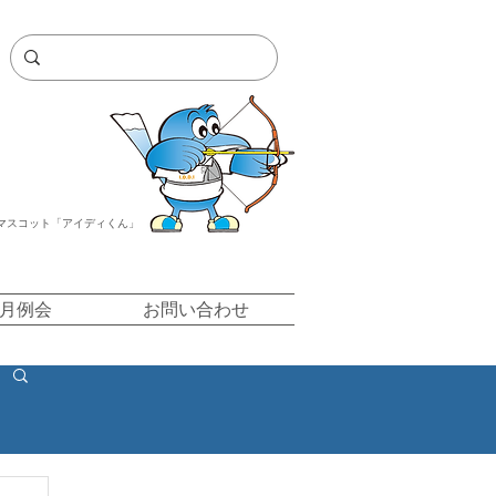
マスコット「アイディくん」
/月例会
お問い合わせ