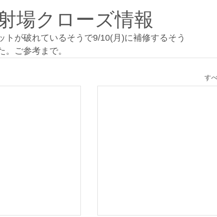
島射場クローズ情報
トが破れているそうで9/10(月)に補修するそう
た。ご参考まで。
す