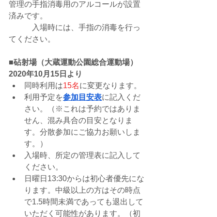
管理の手指消毒用のアルコールが設置
済みです。
　　　入場時には、手指の消毒を行っ
てください。
■砧射場（大蔵運動公園総合運動場）
2020年10月15日より
同時利用は
15名
に変更なります。
利用予定を
参加目安表
に記入くだ
さい。
（
※これは予約ではありま
せん、混み具合の目安となりま
す。分散参加にご協力お願いしま
す。
）
入場時、所定の管理表に記入して
ください。
日曜日13:30からは初心者優先にな
ります。中級以上の方はその時点
で1.5時間未満であっても退出して
いただく可能性があります。（初