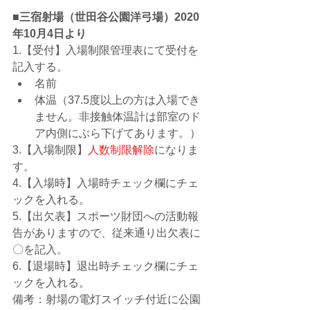
■三宿射場（世田谷公園洋弓場）2020
年10月4日より
1.【受付】入場制限管理表にて受付を
記入する。
名前
体温（37.5度以上の方は入場でき
ません。非接触体温計は部室のド
ア内側にぶら下げてあります。）
3.【入場制限】
人数制限解除
になりま
す。
4.【入場時】入場時チェック欄にチェ
ックを入れる。
5.【出欠表】スポーツ財団への活動報
告がありますので、従来通り出欠表に
〇を記入。
6.【退場時】退出時チェック欄にチェ
ックを入れる。
備考：射場の電灯スイッチ付近に公園