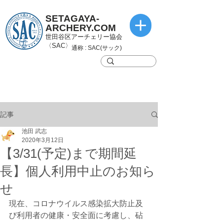
SETAGAYA-
ARCHERY.COM
世田谷区アーチェリー協会
〈SAC〉
通称 : SAC(サック)
記事
池田 武志
2020年3月12日
【3/31(予定)まで期間延
長】個人利用中止のお知ら
せ
現在、コロナウイルス感染拡大防止及
び利用者の健康・安全面に考慮し、砧