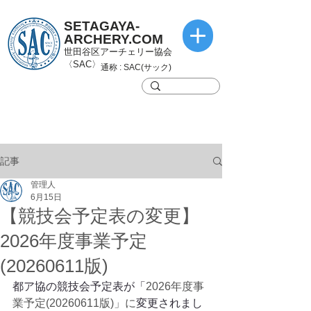
SETAGAYA-
ARCHERY.COM
世田谷区アーチェリー協会
〈SAC〉
通称 : SAC(サック)
記事
管理人
6月15日
【競技会予定表の変更】
2026年度事業予定
(20260611版)
都ア協の競技会予定表が「
2026年度事
業予定(20260611版)」に
変更されまし