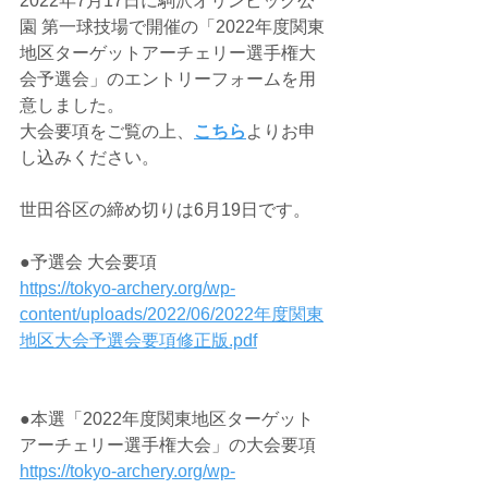
2022年7月17日に駒沢オリンピック公
園 第一球技場で開催の「2022年度関東
地区ターゲットアーチェリー選手権大
会予選会」のエントリーフォームを用
意しました。
大会要項をご覧の上、
こちら
よりお申
し込みください。
世田谷区の締め切りは6月19日です。
●予選会 大会要項
https://tokyo-archery.org/wp-
content/uploads/2022/06/2022年度関東
地区大会予選会要項修正版.pdf
●本選「2022年度関東地区ターゲット
アーチェリー選手権大会」の大会要項
https://tokyo-archery.org/wp-