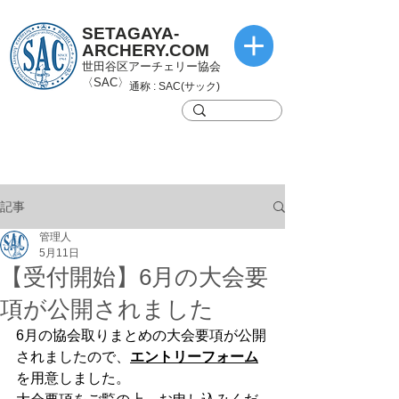
SETAGAYA-
ARCHERY.COM
世田谷区アーチェリー協会
〈SAC〉
通称 : SAC(サック)
記事
管理人
5月11日
【受付開始】6月の大会要
項が公開されました
6月の
協会取りまとめの
大会要項が公開
されましたので、
エントリーフォーム
を用意しました。