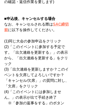
の確認・返信作業を要します)
■申込後、キャンセルする場合
な
お、キャンセルされる際は
SAC締切
前
に以下を操作してください。
(1)同じ大会の参加申込をクリック
(2)「このイベントに参加する予定で
す。「出欠連絡を更新する」」の表示
から、「出欠連絡を更新する」をクリ
ック
(3)「出欠連絡を更新しますか？このイ
ベントを欠席してよろしいですか？
「キャンセル/欠席」」の質問に対し、
「欠席」をクリック
(4)「このイベントには参加しませ
ん。」の表示が出て手続き終了
　※「参加の返事をする」のボタン