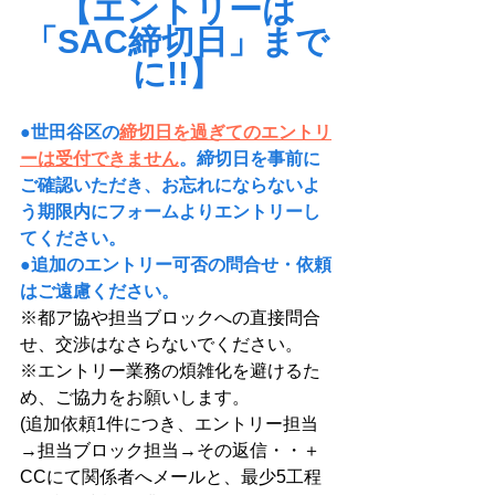
【エントリーは
「SAC締切日」まで
に!!】
●世田谷区の
締切日を過ぎてのエントリ
ーは受付できません
。締切日を事前に
ご確認いただき、お忘れにならないよ
う期限内にフォームよりエントリーし
てください。
●追加のエントリー可否の問合せ・依頼
はご遠慮ください。
※都ア協や担当ブロックへの直接問合
せ、交渉はなさらないでください。
※エントリー業務の煩雑化を避けるた
め、ご協力をお願いします。
(追加依頼1件につき、エントリー担当
→担当ブロック担当→その返信・・＋
CCにて関係者へメールと、最少5工程