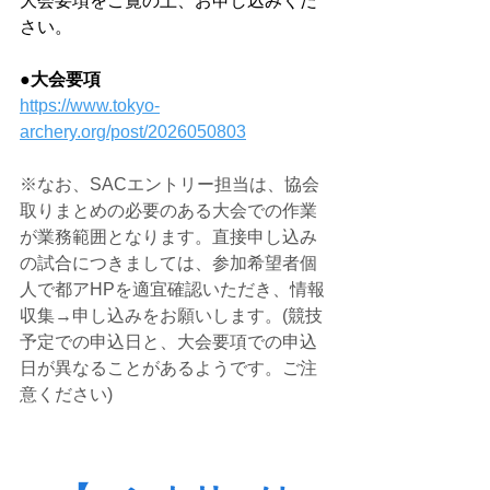
大会要項をご覧の上、お申し込みくだ
さい。
●大会要項
https://www.tokyo-
archery.org/post/2026050803
※なお、SACエントリー担当は、協会
取りまとめの必要のある大会での作業
が業務範囲となります。直接申し込み
の試合につきましては、参加希望者個
人で都アHPを適宜確認いただき、情報
収集→申し込みをお願いします。(競技
予定での申込日と、大会要項での申込
日が異なることがあるようです。ご注
意ください)