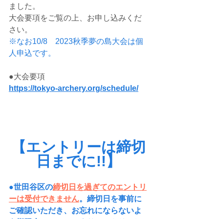
ました。
大会要項をご覧の上、お申し込みくだ
さい。
※なお10/8　2023秋季夢の島大会は個
人申込です。
●大会要項
https://tokyo-archery.org/schedule/
【エントリーは締切
日までに!!】
●世田谷区の
締切日を過ぎてのエントリ
ーは受付できません
。締切日を事前に
ご確認いただき、お忘れにならないよ