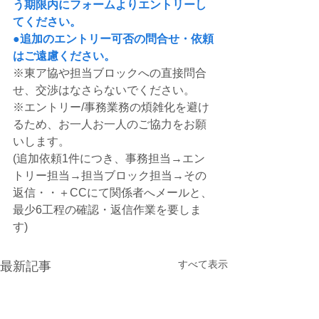
う期限内にフォームよりエントリーし
てください。
●追加のエントリー可否の問合せ・依頼
はご遠慮ください。
※東ア協や担当ブロックへの直接問合
せ、交渉はなさらないでください。
※エントリー/事務業務の煩雑化を避け
るため、お一人お一人のご協力をお願
いします。
(追加依頼1件につき、事務担当→エン
トリー担当→担当ブロック担当→その
返信・・＋CCにて関係者へメールと、
最少6工程の確認・返信作業を要しま
す)
すべて表示
最新記事