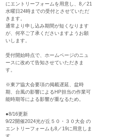
にエントリーフォームを用意し、8／21
水曜日24時までの受付とさせていただ
きます。
通常より申し込み期間が短くなります
が、何卒ご了承くださいますようお願
いします。
受付開始時点で、ホームページのニュ
ースに改めて告知させていただきま
す。
※東ア協大会要項の掲載遅延、盆時
期、台風の影響によるHP担当の作業可
能時期等による影響が重なるため。
●8/16更新
9/22開催2024光が丘５０・３０大会 の
エントリーフォームも8／19に用意しま
す。