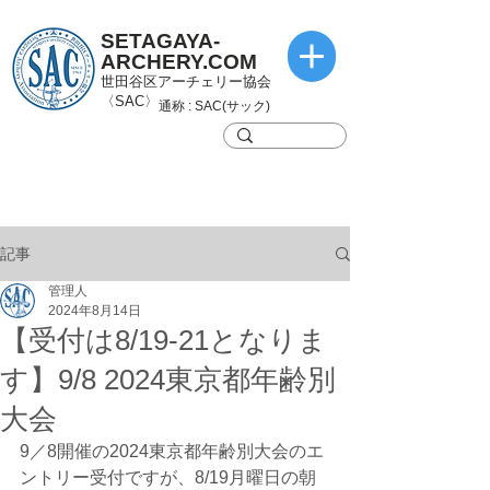
SETAGAYA-
ARCHERY.COM
世田谷区アーチェリー協会
〈SAC〉
通称 : SAC(サック)
記事
管理人
2024年8月14日
【受付は8/19-21となりま
す】9/8 2024東京都年齢別
大会
9／8開催の2024東京都年齢別大会のエ
ントリー受付ですが、8/19月曜日の朝