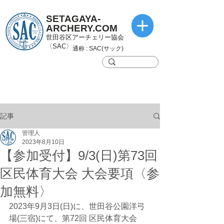
SETAGAYA-
ARCHERY.COM
世田谷区アーチェリー協会
〈SAC〉
通称 : SAC(サック)
記事
管理人
2023年8月10日
【参加受付】9/3(日)第73回
区民体育大会 大会要項〈参
加無料〉
2023年9月3日(日)に、世田谷公園洋弓
場(三宿)にて、第72回 区民体育大会