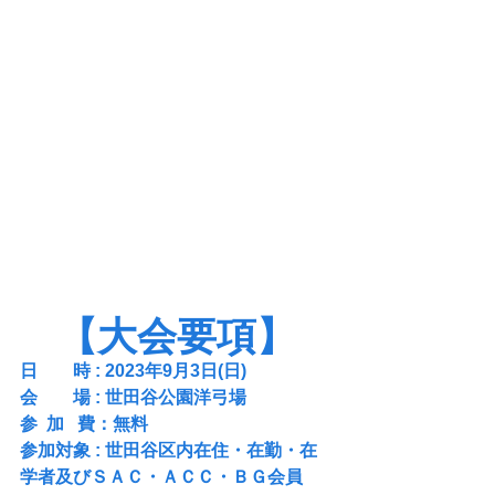
【大会要項】
日　　時 : 2023年9月3日(日) 
会　　場 : 世田谷公園洋弓場
参  加   費：無料
参加対象 : 世田谷区内在住・在勤・在
学者及びＳＡＣ・ＡＣＣ・ＢＧ会員