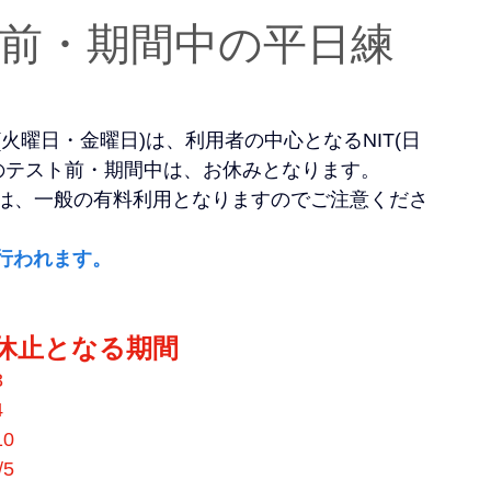
ト前・期間中の平日練
火曜日・金曜日)は、利用者の中心となるNIT(日
のテスト前・期間中は、お休みとなります。
方は、一般の有料利用となりますのでご注意くださ
行われます。
が休止となる期間
3
 
0
5