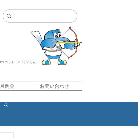
マスコット「アイディくん」
/月例会
お問い合わせ