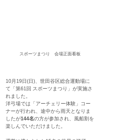
スポーツまつり　会場正面看板
10月19日(日)、世田谷区総合運動場に
て「第61回 スポーツまつり」が実施さ
れました。
洋弓場では「アーチェリー体験」コー
ナーが行われ、途中から雨天となりま
したが
144名
の方が参加され、風船割を
楽しんでいただけました。